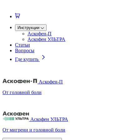
Инструкции
Аскофен
-П
Аскофен
УЛЬТРА
Статьи
Вопросы
Где купить
Аскофен-П
От головной боли
Аскофен УЛЬТРА
От мигрени и головной боли